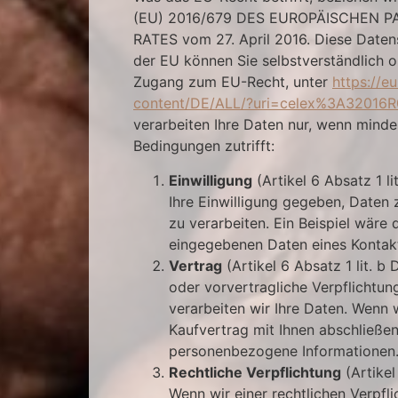
(EU) 2016/679 DES EUROPÄISCHEN 
RATES vom 27. April 2016. Diese Date
der EU können Sie selbstverständlich 
Zugang zum EU-Recht, unter
https://eu
content/DE/ALL/?uri=celex%3A32016
verarbeiten Ihre Daten nur, wenn minde
Bedingungen zutrifft:
Einwilligung
(Artikel 6 Absatz 1 l
Ihre Einwilligung gegeben, Date
zu verarbeiten. Ein Beispiel wäre 
eingegebenen Daten eines Kontak
Vertrag
(Artikel 6 Absatz 1 lit. 
oder vorvertragliche Verpflichtung
verarbeiten wir Ihre Daten. Wenn 
Kaufvertrag mit Ihnen abschließen
personenbezogene Informationen
Rechtliche Verpflichtung
(Artikel
Wenn wir einer rechtlichen Verpfli