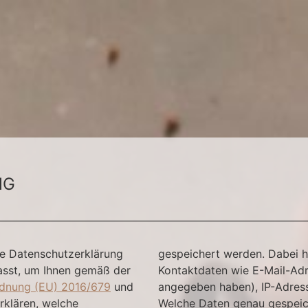
NG
se Datenschutzerklärung
gespeichert werden. Dabei h
sst, um Ihnen gemäß der
Kontaktdaten wie E-Mail-Adr
dnung (EU) 2016/679
und
angegeben haben), IP-Adres
rklären, welche
Welche Daten genau gespeich