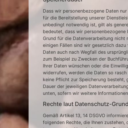
Dass wir personenbezogene Daten nur s
für die Bereitstellung unserer Dienstle
unbedingt notwendig ist, gilt als genere
bedeutet, dass wir personenbezogene 
Grund für die Datenverarbeitung nicht 
einigen Fällen sind wir gesetzlich dazu
Daten auch nach Wegfall des ursprüngl
zum Beispiel zu Zwecken der Buchführu
Ihrer Daten wünschen oder die Einwill
widerrufen, werden die Daten so rasch
keine Pflicht zur Speicherung besteht,
Dauer der jeweiligen Datenverarbeitung
unten, sofern wir weitere Informatione
Rechte laut Datenschutz-Grun
Gemäß Artikel 13, 14 DSGVO informiere
folgenden Rechte, die Ihnen zustehen, d