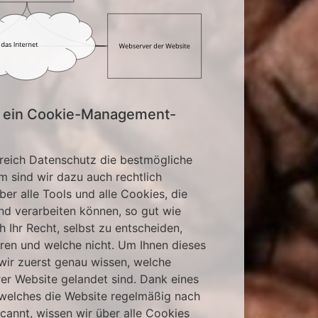
 ein Cookie-Management-
Bereich Datenschutz die bestmögliche
m sind wir dazu auch rechtlich
über alle Tools und alle Cookies, die
nd verarbeiten können, so gut wie
h Ihr Recht, selbst zu entscheiden,
ren und welche nicht. Um Ihnen dieses
ir zuerst genau wissen, welche
er Website gelandet sind. Dank eines
elches die Website regelmäßig nach
cannt, wissen wir über alle Cookies