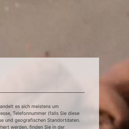
andelt es sich meistens um
esse, Telefonnummer (falls Sie diese
se und geografischen Standortdaten.
ert werden, finden Sie in der