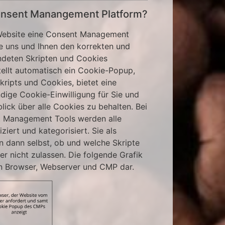
Consent Manangement Platform?
Website eine Consent Management
e uns und Ihnen den korrekten und
deten Skripten und Cookies
stellt automatisch ein Cookie-Popup,
Skripts und Cookies, bietet eine
dige Cookie-Einwilligung für Sie und
lick über alle Cookies zu behalten. Bei
 Management Tools werden alle
iert und kategorisiert. Sie als
 dann selbst, ob und welche Skripte
r nicht zulassen. Die folgende Grafik
en Browser, Webserver und CMP dar.