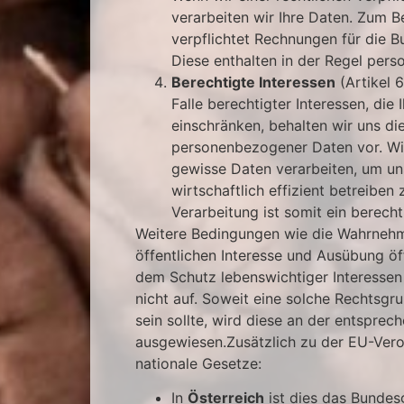
verarbeiten wir Ihre Daten. Zum Be
verpflichtet Rechnungen für die 
Diese enthalten in der Regel per
Berechtigte Interessen
(Artikel 6
Falle berechtigter Interessen, die
einschränken, behalten wir uns di
personenbezogener Daten vor. Wi
gewisse Daten verarbeiten, um un
wirtschaftlich effizient betreiben
Verarbeitung ist somit ein berecht
Weitere Bedingungen wie die Wahrne
öffentlichen Interesse und Ausübung öf
dem Schutz lebenswichtiger Interessen 
nicht auf. Soweit eine solche Rechtsgr
sein sollte, wird diese an der entsprec
ausgewiesen.Zusätzlich zu der EU-Ver
nationale Gesetze:
In
Österreich
ist dies das Bunde