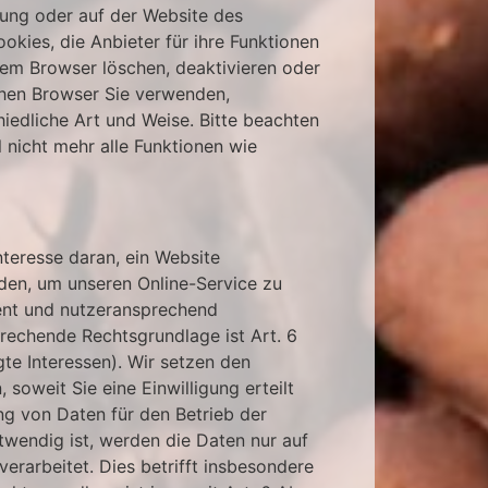
rung oder auf der Website des
kies, die Anbieter für ihre Funktionen
rem Browser löschen, deaktivieren oder
hen Browser Sie verwenden,
hiedliche Art und Weise. Bitte beachten
l nicht mehr alle Funktionen wie
nteresse daran, ein Website
en, um unseren Online-Service zu
ient und nutzeransprechend
prechende Rechtsgrundlage ist Art. 6
gte Interessen). Wir setzen den
 soweit Sie eine Einwilligung erteilt
ng von Daten für den Betrieb der
twendig ist, werden die Daten nur auf
verarbeitet. Dies betrifft insbesondere