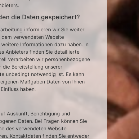
bieters.
en die Daten gespeichert?
rbeitung informieren wir Sie weiter
 dem verwendeten Website
 weitere Informationen dazu haben. In
 Anbieters finden Sie detaillierte
rell verarbeiten wir personenbezogene
 die Bereitstellung unserer
te unbedingt notwendig ist. Es kann
h eigenen Maßgaben Daten von Ihnen
 Einfluss haben.
uf Auskunft, Berichtigung und
ogenen Daten. Bei Fragen können Sie
che des verwendeten Website
en. Kontaktdaten finden Sie entweder