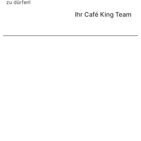
zu dürfen!
Ihr Café King Team